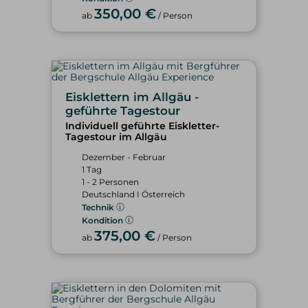
350,00 €
ab
/ Person
Eisklettern im Allgäu -
geführte Tagestour
Individuell geführte Eiskletter-
Tagestour im Allgäu
Dezember - Februar
1 Tag
1 - 2 Personen
Deutschland I Österreich
Technik
Kondition
375,00 €
ab
/ Person