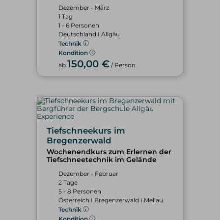
Dezember - März
1 Tag
1 - 6 Personen
Deutschland I Allgäu
Technik
Kondition
150,00 €
ab
/ Person
Tiefschneekurs im
Bregenzerwald
Wochenendkurs zum Erlernen der
Tiefschneetechnik im Gelände
Dezember - Februar
2 Tage
5 - 8 Personen
Österreich I Bregenzerwald I Mellau
Technik
Kondition