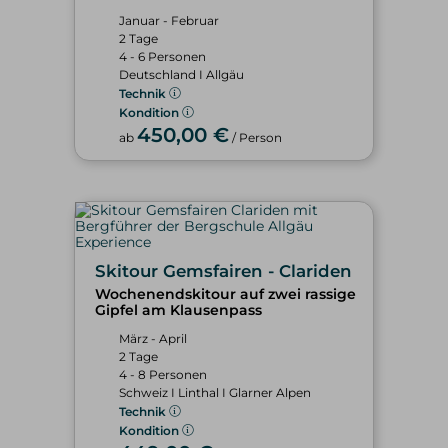
Januar - Februar
2 Tage
4 - 6 Personen
Deutschland I Allgäu
Technik
Kondition
450,00 €
ab
/ Person
Skitour Gemsfairen - Clariden
Wochenendskitour auf zwei rassige
Gipfel am Klausenpass
März - April
2 Tage
4 - 8 Personen
Schweiz I Linthal I Glarner Alpen
Technik
Kondition