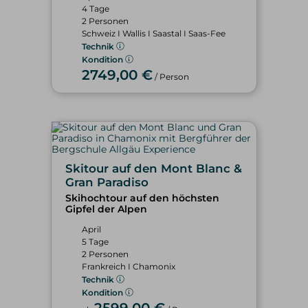
4 Tage
2 Personen
Schweiz I Wallis I Saastal I Saas-Fee
Technik
Kondition
2749,00 €
/ Person
Skitour auf den Mont Blanc &
Gran Paradiso
Skihochtour auf den höchsten
Gipfel der Alpen
April
5 Tage
2 Personen
Frankreich I Chamonix
Technik
Kondition
2599,00 €