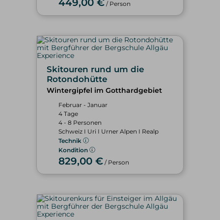
449,00 €
/ Person
Skitouren rund um die
Rotondohütte
Wintergipfel im Gotthardgebiet
Februar - Januar
4 Tage
4 - 8 Personen
Schweiz I Uri I Urner Alpen I Realp
Technik
Kondition
829,00 €
/ Person