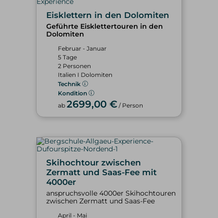
Eisklettern in den Dolomiten
Geführte Eisklettertouren in den
Dolomiten
Februar - Januar
5 Tage
2 Personen
Italien I Dolomiten
Technik
Kondition
2699,00 €
ab
/ Person
Skihochtour zwischen
Zermatt und Saas-Fee mit
4000er
anspruchsvolle 4000er Skihochtouren
zwischen Zermatt und Saas-Fee
April - Mai