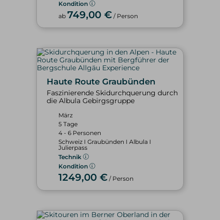
Kondition
749,00 €
ab
/ Person
Haute Route Graubünden
Faszinierende Skidurchquerung durch
die Albula Gebirgsgruppe
März
5 Tage
4 - 6 Personen
Schweiz I Graubünden I Albula I
Julierpass
Technik
Kondition
1249,00 €
/ Person