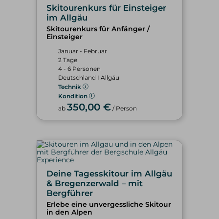
Skitourenkurs für Einsteiger
im Allgäu
Skitourenkurs für Anfänger /
Einsteiger
Januar - Februar
2 Tage
4 - 6 Personen
Deutschland I Allgäu
Technik
Kondition
350,00 €
ab
/ Person
Deine Tagesskitour im Allgäu
& Bregenzerwald – mit
Bergführer
Erlebe eine unvergessliche Skitour
in den Alpen