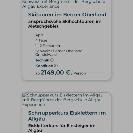
Skitouren im Berner Oberland
anspruchsvolle Skihochtouren im
Aletschgebiet
April
4 Tage
1 - 2 Personen
Schweiz I Berner Oberland I
Grindelwald
Technik
Kondition
2149,00 €
ab
/ Person
Schnupperkurs Eisklettern im
Allgäu
Eiskletterkurs für Einsteiger im
Allgäu