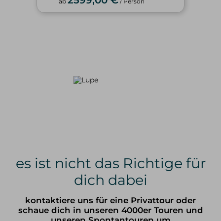
ab
/ Person
es ist nicht das Richtige für
dich dabei
kontaktiere uns für eine Privattour oder
schaue dich in unseren 4000er Touren und
unseren Spontantouren um