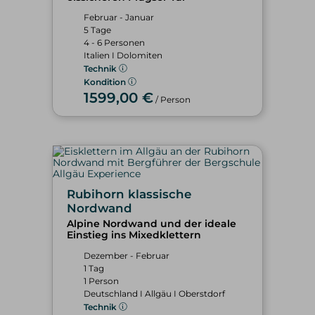
Februar - Januar
5 Tage
4 - 6 Personen
Italien I Dolomiten
Technik
Kondition
1599,00 €
/ Person
Rubihorn klassische
Nordwand
Alpine Nordwand und der ideale
Einstieg ins Mixedklettern
Dezember - Februar
1 Tag
1 Person
Deutschland I Allgäu I Oberstdorf
Technik