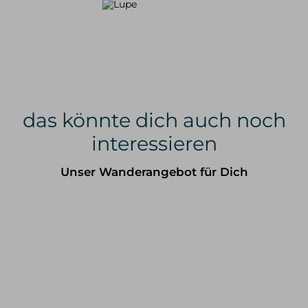
das könnte dich auch noch
interessieren
Unser Wanderangebot für Dich
WINTER
SOMMER
alle Tourenangebote
alle Tourenangebote
Skitouren
Hochtouren