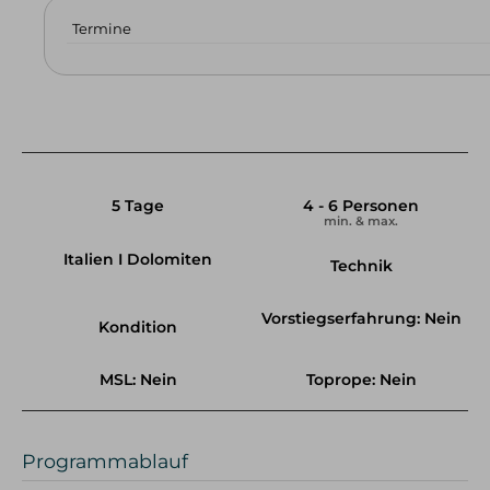
Termine
5 Tage
4 - 6 Personen
min. & max.
Italien I Dolomiten
Technik
Vorstiegserfahrung: Nein
Kondition
MSL: Nein
Toprope: Nein
Programmablauf