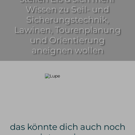
Mietmaterial
Wissen zu Seil- und
Sicherungstechnik,
Lawinen, Tourenplanung
und Orientierung
aneignen wollen
das könnte dich auch noch