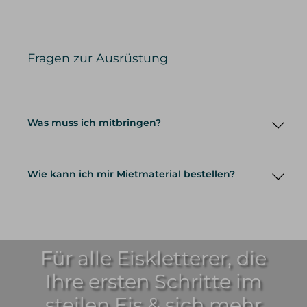
Privattouren
Fragen zur Ausrüstung
Was muss ich mitbringen?
Wie kann ich mir Mietmaterial bestellen?
Für alle Eiskletterer, die
Ihre ersten Schritte im
steilen Eis & sich mehr