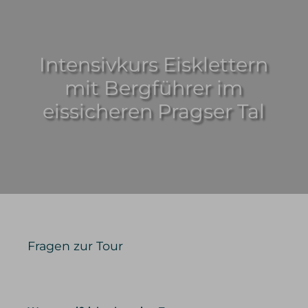
Intensivkurs Eisklettern
mit Bergführer im
eissicheren Pragser Tal
Fragen zur Tour