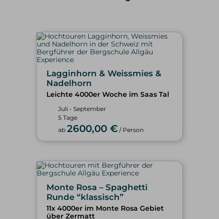
Lagginhorn & Weissmies &
Nadelhorn
Leichte 4000er Woche im Saas Tal
Juli - September
5 Tage
2600,00 €
ab
/ Person
Monte Rosa – Spaghetti
Runde “klassisch”
11x 4000er im Monte Rosa Gebiet
über Zermatt