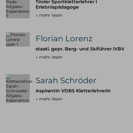
Tiroler Sportkletterlehrer I
Erlebnispädagoge
↓ mehr lesen
Florian Lorenz
staatl. gepr. Berg- und Skiführer IVBV
↓ mehr lesen
Sarah Schröder
Aspirantin VDBS Kletterlehrerin
↓ mehr lesen
WINTER
SOMMER
alle Tourenangebote
alle Tourenangebote