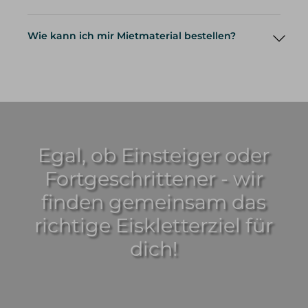
Wie kann ich mir Mietmaterial bestellen?
Egal, ob Einsteiger oder
Fortgeschrittener - wir
Mietmaterial
finden gemeinsam das
richtige Eiskletterziel für
dich!