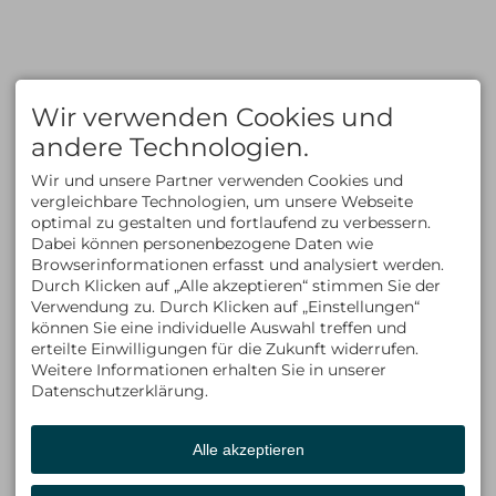
Informationen zum
Reiserücktritt
Zahlungsmethoden
FAQ
KLETTERN
AUSBILDUNG
Klettern im Allgäu
Kletterkurse
Wir verwenden Cookies und
Bergsteigen im Allgäu
Klettersteigkurse
Kletterkurse im Allgäu
Hochtourenkurse
andere Technologien.
Klettern in den Alpen
Tiefschneekurse
Kletterreisen
Skitourenkurse
Wir und unsere Partner verwenden Cookies und
Lawinenkurse
vergleichbare Technologien, um unsere Webseite
Eiskletterkurse
optimal zu gestalten und fortlaufend zu verbessern.
ÜBER UNS
KONTAKT
Dabei können personenbezogene Daten wie
Kontakt
ALLGÄU EXPERIENCE
Browserinformationen erfasst und analysiert werden.
Team
Am Schwandweg 17
Durch Klicken auf „Alle akzeptieren“ stimmen Sie der
Philosophie & Vision
87534 Oberstaufen
Verwendung zu. Durch Klicken auf „Einstellungen“
Partner
Deutschland
können Sie eine individuelle Auswahl treffen und
Tel +49 (0)8325 9274715
Fax +49 (0)8325 9274716
erteilte Einwilligungen für die Zukunft widerrufen.
info@allgaeu-
Weitere Informationen erhalten Sie in unserer
experience.com
Datenschutzerklärung.
Alle akzeptieren
Facebook
Instagram
LinkedIn