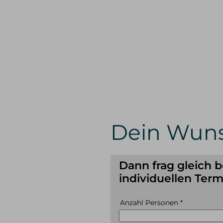
Dein Wuns
Dann frag gleich 
individuellen Term
Anzahl Personen
*