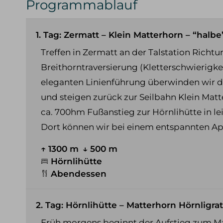
Programmablauf
1. Tag: Zermatt – Klein Matterhorn – “halb
Treffen in Zermatt an der Talstation Richtu
Breithorntraversierung (Kletterschwierigke
eleganten Linienführung überwinden wir de
und steigen zurück zur Seilbahn Klein Matt
ca. 700hm Fußanstieg zur Hörnlihütte in 
Dort können wir bei einem entspannten A
↑ 1300 m
↓ 500 m
Hörnlihütte
Abendessen
2. Tag: Hörnlihütte – Matterhorn Hörnligra
Früh morgens beginnt der Aufstieg zum Mat