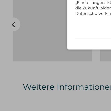
„Einstellungen“ kö
die Zukunft wider
Datenschutzerklä
Weitere Informatione