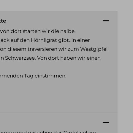
tte
Von dort starten wir die halbe
ck auf den Hörnligrat gibt. In einer
on diesem traversieren wir zum Westgipfel
ion Schwarzsee. Von dort haben wir einen
kommenden Tag einstimmen.
mern und wir sehen das Gipfelziel vor