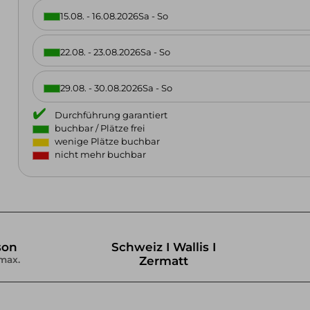
15.08. - 16.08.2026
Sa - So
22.08. - 23.08.2026
Sa - So
29.08. - 30.08.2026
Sa - So
Durchführung garantiert
buchbar / Plätze frei
wenige Plätze buchbar
nicht mehr buchbar
son
Schweiz I Wallis I
max.
Zermatt