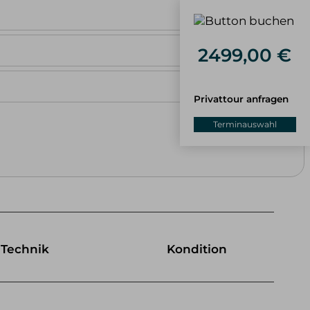
Buchen
2499,00 €
Buchen
Buchen
Privattour anfragen
Terminauswahl
Technik
Kondition