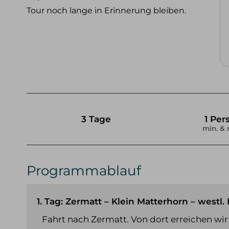
Tour noch lange in Erinnerung bleiben.
3 Tage
1 Per
min. & 
Programmablauf
1. Tag: Zermatt – Klein Matterhorn – westl. 
Fahrt nach Zermatt. Von dort erreichen wir