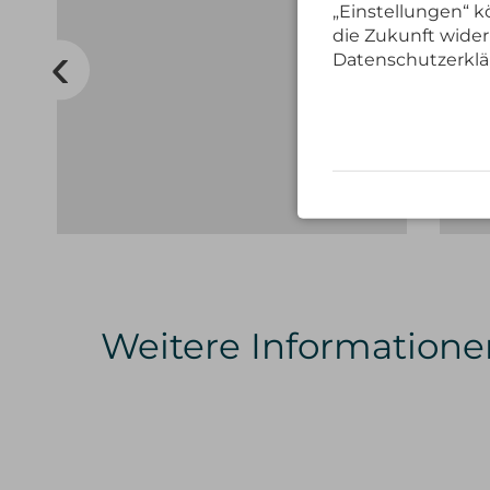
„Einstellungen“ kö
die Zukunft wider
Datenschutzerklä
Weitere Informatione