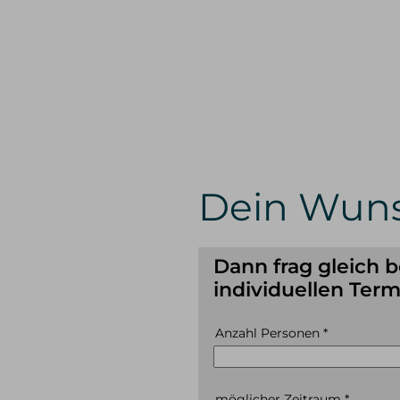
Dein Wuns
Dann frag gleich 
individuellen Term
Anzahl Personen
*
möglicher Zeitraum
*