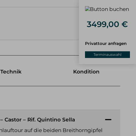
Buchen
3499,00 €
Privattour anfragen
Terminauswahl
Technik
Kondition
– Castor – Rif. Quintino Sella
nlauftour auf die beiden Breithorngipfel