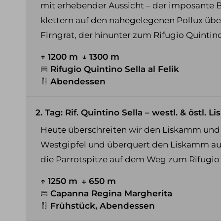
mit erhebender Aussicht – der imposante B
klettern auf den nahegelegenen Pollux übe
Firngrat, der hinunter zum Rifugio Quintino S
↑ 1200 m
↓ 1300 m
Rifugio Quintino Sella al Felik
Abendessen
2. Tag: Rif. Quintino Sella – westl. & östl
Heute überschreiten wir den Liskamm und b
Westgipfel und überquert den Liskamm auf 
die Parrotspitze auf dem Weg zum Rifugio
↑ 1250 m
↓ 650 m
Capanna Regina Margherita
Frühstück, Abendessen