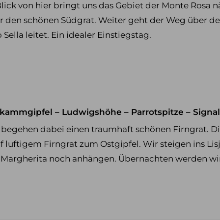
lick von hier bringt uns das Gebiet der Monte Rosa n
r den schönen Südgrat. Weiter geht der Weg über de
ella leitet. Ein idealer Einstiegstag.
. Liskammgipfel – Ludwigshöhe – Parrotspitze – Sign
egehen dabei einen traumhaft schönen Firngrat. Die 
luftigem Firngrat zum Ostgipfel. Wir steigen ins L
 Margherita noch anhängen. Übernachten werden wir