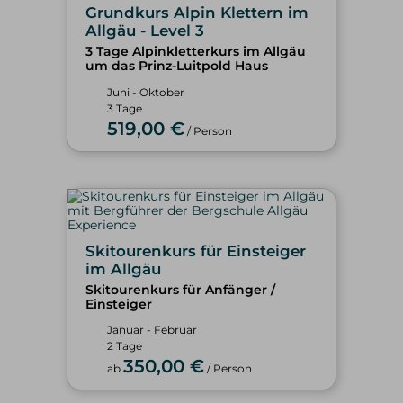
Grundkurs Alpin Klettern im
Allgäu - Level 3
3 Tage Alpinkletterkurs im Allgäu
um das Prinz-Luitpold Haus
Juni - Oktober
3 Tage
519,00 €
/ Person
Skitourenkurs für Einsteiger
im Allgäu
Skitourenkurs für Anfänger /
Einsteiger
Januar - Februar
2 Tage
350,00 €
ab
/ Person