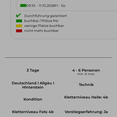
09.10. - 11.10.2026
Fr - So
Durchführung garantiert
buchbar / Plätze frei
wenige Plätze buchbar
nicht mehr buchbar
3 Tage
4 - 6 Personen
min. & max.
Deutschland I Allgäu I
Technik
Hinterstein
Kletterniveau Halle: 4b
Kondition
Kletterniveau Fels: 4b
Vorstiegserfahrung: Ja