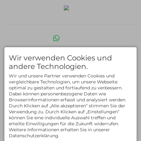
Facebook
Instagram
LinkedIn
Whats App
Impressum
Datenschutz
Barrierefreiheit
AGB
Wir verwenden Cookies und
Cookie-Einstellungen
English Version
Erstellt mit
Tramino
andere Technologien.
Wir und unsere Partner verwenden Cookies und
vergleichbare Technologien, um unsere Webseite
optimal zu gestalten und fortlaufend zu verbessern.
Dabei können personenbezogene Daten wie
Browserinformationen erfasst und analysiert werden.
Durch Klicken auf „Alle akzeptieren“ stimmen Sie der
Verwendung zu. Durch Klicken auf „Einstellungen“
können Sie eine individuelle Auswahl treffen und
erteilte Einwilligungen für die Zukunft widerrufen.
Weitere Informationen erhalten Sie in unserer
Datenschutzerklärung.