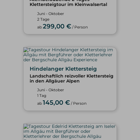
Klettersteigtour im Kleinwalsertal
Juni - Oktober
2 Tage
299,00 €
ab
/ Person
Hindelanger Klettersteig
Landschaftlich reizvoller Klettersteig
in den Allgäuer Alpen
Juni - Oktober
1 Tag
145,00 €
ab
/ Person