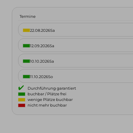
Termine
22.08.2026
Sa
12.09.2026
Sa
10.10.2026
Sa
11.10.2026
So
Durchführung garantiert
buchbar / Plätze frei
wenige Plätze buchbar
nicht mehr buchbar