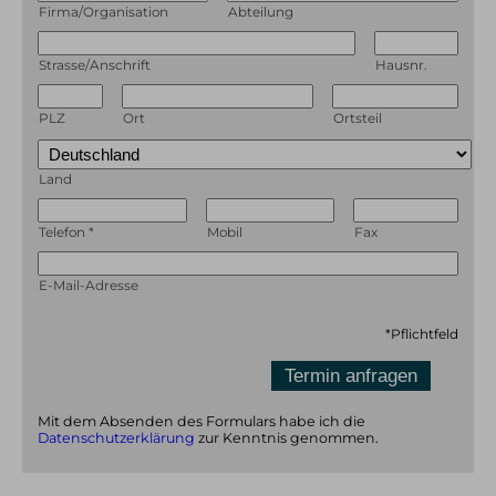
Firma/Organisation
Abteilung
Strasse/Anschrift
Hausnr.
PLZ
Ort
Ortsteil
Land
Telefon
*
Mobil
Fax
E-Mail-Adresse
*
Pflichtfeld
Mit dem Absenden des Formulars habe ich die
Datenschutzerklärung
zur Kenntnis genommen.