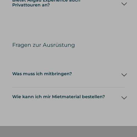
Bietet Allgäu Experience auch
Privattouren an?
Privattouren
Fragen zur Ausrüstung
Was muss ich mitbringen?
Wie kann ich mir Mietmaterial bestellen?