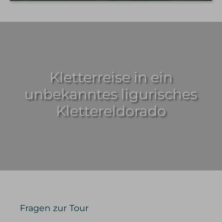
Kletterreise in ein
unbekanntes ligurisches
Klettereldorado
Fragen zur Tour