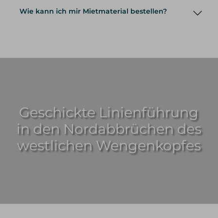
Wie kann ich mir Mietmaterial bestellen?
Geschickte Linienführung
Mietmaterial
in den Nordabbrüchen des
westlichen Wengenkopfes