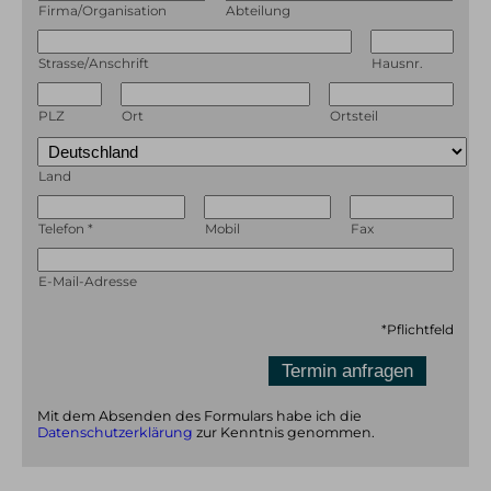
Firma/Organisation
Abteilung
Strasse/Anschrift
Hausnr.
PLZ
Ort
Ortsteil
Land
Telefon
*
Mobil
Fax
E-Mail-Adresse
*
Pflichtfeld
Mit dem Absenden des Formulars habe ich die
Datenschutzerklärung
zur Kenntnis genommen.