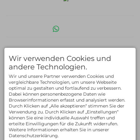
Facebook
Instagram
LinkedIn
Whats App
Impressum
Datenschutz
Barrierefreiheit
AGB
Cookie-Einstellungen
English Version
Erstellt mit
Tramino
Wir verwenden Cookies und
andere Technologien.
Wir und unsere Partner verwenden Cookies und
vergleichbare Technologien, um unsere Webseite
optimal zu gestalten und fortlaufend zu verbessern.
Dabei können personenbezogene Daten wie
Browserinformationen erfasst und analysiert werden.
Durch Klicken auf „Alle akzeptieren“ stimmen Sie der
Verwendung zu. Durch Klicken auf „Einstellungen“
können Sie eine individuelle Auswahl treffen und
erteilte Einwilligungen für die Zukunft widerrufen.
Weitere Informationen erhalten Sie in unserer
Datenschutzerklärung.