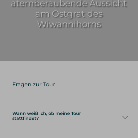
atemberaubende Aussicht
am Ostgrat des
Wiwannihorns
Fragen zur Tour
Wann weiß ich, ob meine Tour
stattfindet?